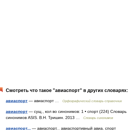
Смотреть что такое "авиаспорт" в других словарях:
авиаспорт
— авиаспорт …
Орфографический словарь-справочник
авиаспорт
— сущ., кол во синонимов: 1 • спорт (224) Словарь
синонимов ASIS. В.Н. Тришин. 2013 …
Словарь синонимов
авиаспорт...
— авиаспорт... авиаспортивный авиа, спорт