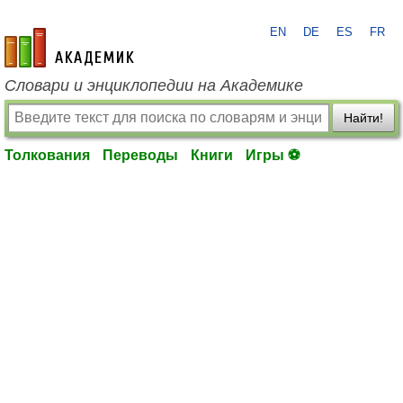
EN
DE
ES
FR
academic.ru
Словари и энциклопедии на Академике
Найти!
Толкования
Переводы
Книги
Игры ⚽