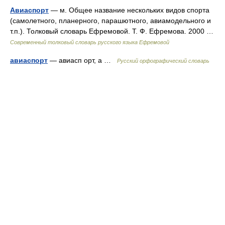
Авиаспорт
— м. Общее название нескольких видов спорта
(самолетного, планерного, парашютного, авиамодельного и
т.п.). Толковый словарь Ефремовой. Т. Ф. Ефремова. 2000 …
Современный толковый словарь русского языка Ефремовой
авиаспорт
— авиасп орт, а …
Русский орфографический словарь