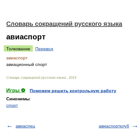
Словарь сокращений русского языка
авиаспорт
Толкование
Перевод
авиаспорт
авиационный спорт
Словарь сокращений русского языка
.
2014
.
Игры ⚽
Поможем решить контрольную работу
Синонимы
:
спорт
авиаспец
авиаспортклуб